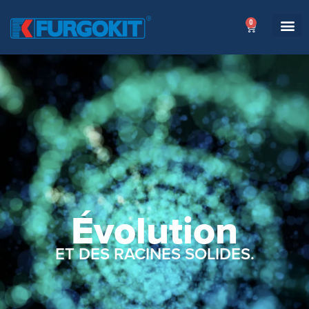
0
Évolution
ET DES RACINES SOLIDES.