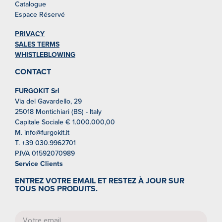
Catalogue
Espace Réservé
PRIVACY
SALES TERMS
WHISTLEBLOWING
CONTACT
FURGOKIT Srl
Via del Gavardello, 29
25018 Montichiari (BS) - Italy
Capitale Sociale € 1.000.000,00
M. info@furgokit.it
T. +39 030.9962701
P.IVA 01592070989
Service Clients
ENTREZ VOTRE EMAIL ET RESTEZ À JOUR SUR
TOUS NOS PRODUITS.