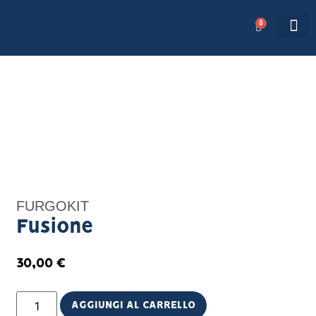
0
AREA RISERVATA
FURGOKIT
Fusione
30,00
€
AGGIUNGI AL CARRELLO