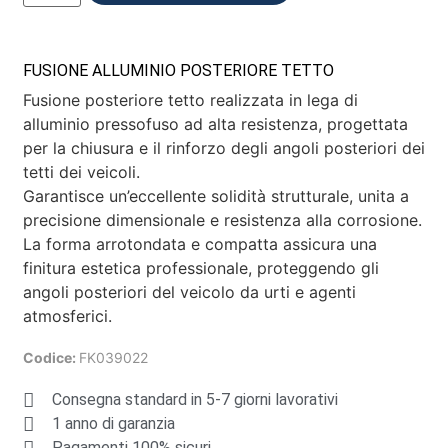
FUSIONE ALLUMINIO POSTERIORE TETTO
Fusione posteriore tetto realizzata in lega di
alluminio pressofuso ad alta resistenza, progettata
per la chiusura e il rinforzo degli angoli posteriori dei
tetti dei veicoli.
Garantisce un’eccellente solidità strutturale, unita a
precisione dimensionale e resistenza alla corrosione.
La forma arrotondata e compatta assicura una
finitura estetica professionale, proteggendo gli
angoli posteriori del veicolo da urti e agenti
atmosferici.
Codice:
FK039022
Consegna standard in 5-7 giorni lavorativi
1 anno di garanzia
Pagamenti 100% sicuri