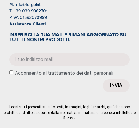
M. info@furgokit.it
T. +39 030.9962701
P.IVA 01592070989
Assistenza Clienti
INSERISCI LA TUA MAIL E RIMANI AGGIORNATO SU
TUTTI I NOSTRI PRODOTTI.
Acconsento al trattamento dei dati personali
INVIA
I contenuti presenti sul sito testi, immagini, loghi, marchi, grafiche sono
protetti dal diritto d’autore e dalla normativa in materia di proprietà intellettuale
©️ 2025.