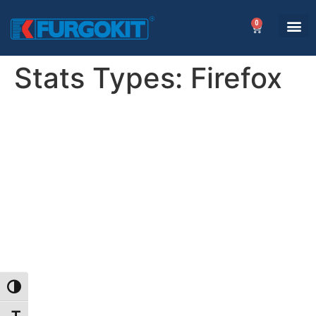
0
Stats Types:
Firefox
ATTIVA/DISATTIVA ALTO CONTRASTO